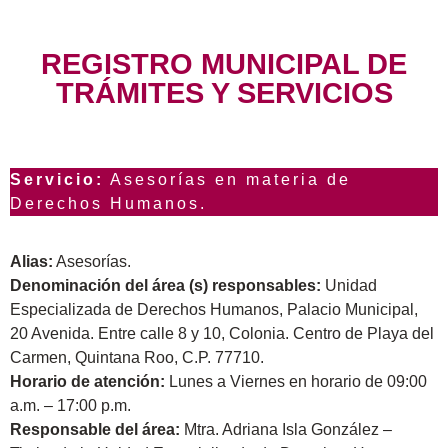
REGISTRO MUNICIPAL DE
TRÁMITES Y SERVICIOS
Servicio:
Asesorías en materia de
Derechos Humanos.
Alias:
Asesorías.
Denominación del área (s) responsables:
Unidad
Especializada de Derechos Humanos, Palacio Municipal,
20 Avenida. Entre calle 8 y 10, Colonia. Centro de Playa del
Carmen, Quintana Roo, C.P. 77710.
Horario de atención:
Lunes a Viernes en horario de 09:00
a.m. – 17:00 p.m.
Responsable del área:
Mtra. Adriana Isla González –