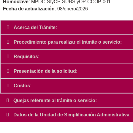
Homoclave:
MPDC-SIyOP-SUBSIyOP-CCOP-001.
Fecha de actualización:
08/enero/2026
Acerca del Trámite:
Procedimiento para realizar el trámite o servicio:
Requisitos:
Presentación de la solicitud:
Costos:
Quejas referente al trámite o servicio:
Datos de la Unidad de Simplificación Administrativa