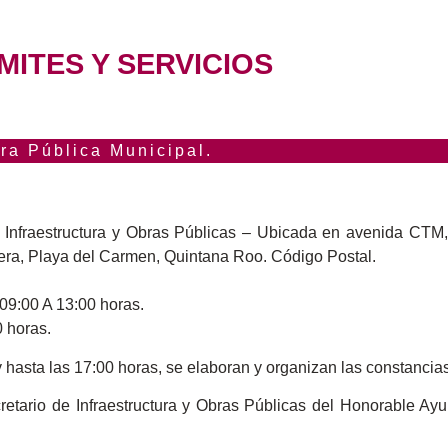
MITES Y SERVICIOS
a Pública Municipal.
Infraestructura y Obras Públicas – Ubicada en avenida CTM, 
era, Playa del Carmen, Quintana Roo. Código Postal.
09:00 A 13:00 horas.
0 horas.
 hasta las 17:00 horas, se elaboran y organizan las constancias 
retario de Infraestructura y Obras Públicas del Honorable Ay