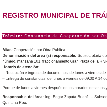
REGISTRO MUNICIPAL DE TRÁ
Trámite:
Constancia de Cooperación por Obr
Alias:
Cooperación por Obra Pública.
Denominación del área (s) responsable:
Subsecretaría de 
número, manzana 101, fraccionamiento Gran Plaza de la Rivi
Horario de atención:
– Recepción e ingreso de documentos: de lunes a viernes de 
– Entrega de constancias: de lunes a viernes de 09:00 A 14:0
Porque de lunes a viernes después de los horarios descritos y
Responsable del área:
Ing. Edgar Zapata Buenfil – Subsec
Quintana Roo.