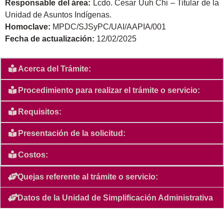
Responsable del área:
Lcdo. Cesar Uuh Chi – Titular de la
Unidad de Asuntos Indígenas.
Homoclave:
MPDC/SJSyPC/UAI/AAPIA/001
Fecha de actualización:
12/02/2025
Acerca del Trámite:
Procedimiento para realizar el trámite o servicio:
Requisitos:
Presentación de la solicitud:
Costos:
Quejas referente al trámite o servicio:
Datos de la Unidad de Simplificación Administrativa