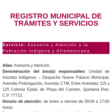
REGISTRO MUNICIPAL DE
TRÁMITES Y SERVICIOS
Servicio:
Asesoría y Atención a la
Población Indígena y Afromexicana.
Alias:
Asesoría y Atención.
Denominación del área(s) responsables:
Unidad de
Asuntos Indígenas – Despacho Nuevo Palacio Municipal,
Avenida Prolongación, Avenida CTM. Entre Avenidas 115 y
125 Colonia Ejidal, de Playa del Carmen, Quintana Roo,
C.P. 77712.
Horario de atención:
de lunes a viernes de 09:00 a 17:00
horas.