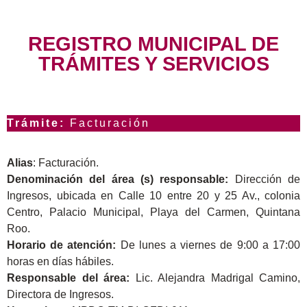
REGISTRO MUNICIPAL DE
TRÁMITES Y SERVICIOS
Trámite:
Facturación
Alias
: Facturación.
Denominación del área (s) responsable:
Dirección de
Ingresos, ubicada en Calle 10 entre 20 y 25 Av., colonia
Centro, Palacio Municipal, Playa del Carmen, Quintana
Roo.
Horario de atención:
De lunes a viernes de 9:00 a 17:00
horas en días hábiles.
Responsable del área:
Lic. Alejandra Madrigal Camino,
Directora de Ingresos.