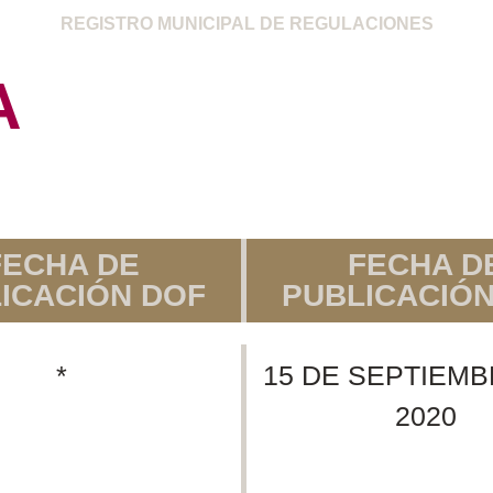
REGISTRO MUNICIPAL DE REGULACIONES
A
FECHA DE
FECHA D
ICACIÓN DOF
PUBLICACIÓ
*
15 DE SEPTIEMB
2020