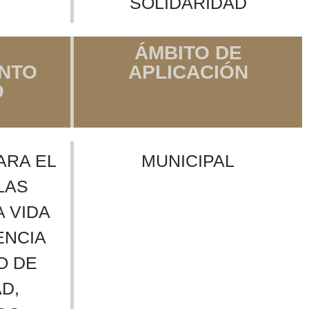
SOLIDARIDAD
ÁMBITO DE
NTO
APLICACIÓN
O
ARA EL
MUNICIPAL
LAS
 VIDA
ENCIA
O DE
D,