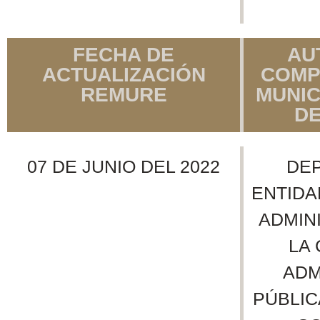
FECHA DE
AU
ACTUALIZACIÓN
COMP
REMURE
MUNIC
D
07 DE JUNIO DEL 2022
DE
ENTIDA
ADMIN
LA
ADM
PÚBLIC