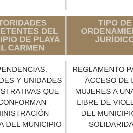
TORIDADES
TIPO DE
ETENTES DEL
ORDENAMIE
IPIO DE PLAYA
JURÍDIC
EL CARMEN
PENDENCIAS,
REGLAMENTO P
DES Y UNIDADES
ACCESO DE 
ISTRATIVAS QUE
MUJERES A UNA
 CONFORMAN
LIBRE DE VIOL
INISTRACIÓN
DEL MUNICIPI
A DEL MUNICIPIO
SOLIDARIDA