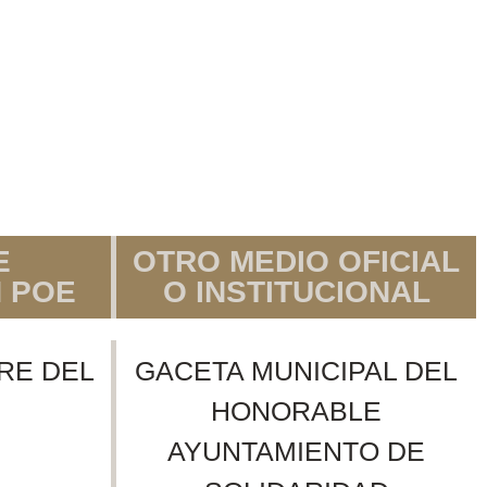
E
OTRO MEDIO OFICIAL
N POE
O INSTITUCIONAL
RE DEL
GACETA MUNICIPAL DEL
HONORABLE
AYUNTAMIENTO DE