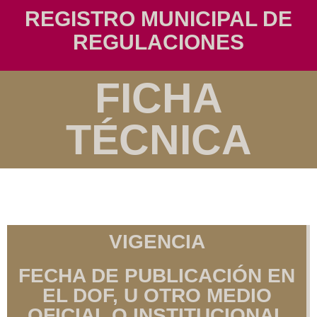
REGISTRO MUNICIPAL DE
REGULACIONES
FICHA
TÉCNICA
VIGENCIA
FECHA DE PUBLICACIÓN EN
EL DOF, U OTRO MEDIO
OFICIAL O INSTITUCIONAL