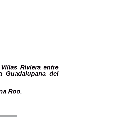
Villas Riviera entre
La Guadalupana del
ana Roo.