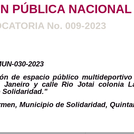
ÓN PÚBLICA NACIONAL
CATORIA No. 009-2023
UN-030-2023
ión de espacio público multideportivo 
e Janeiro y calle Rio Jotai colonia 
 Solidaridad."
rmen, Municipio de Solidaridad, Quint