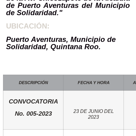
de Puerto Aventuras del Municipio
de Solidaridad."
UBICACIÓN:
Puerto Aventuras, Municipio de
Solidaridad, Quintana Roo.
DESCRIPCIÓN
FECHA Y HORA
A
CONVOCATORIA
23 DE JUNIO DEL
No. 005-2023
2023