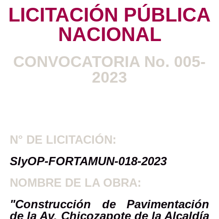
LICITACIÓN PÚBLICA
NACIONAL
CONVOCATORIA No. 005-
2023
N° DE LICITACIÓN:
SIyOP-FORTAMUN-018-2023
NOMBRE DE LA OBRA:
"Construcción de Pavimentación
de la Av. Chicozapote de la Alcaldía