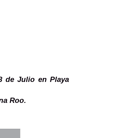
8 de Julio en Playa
ana Roo.