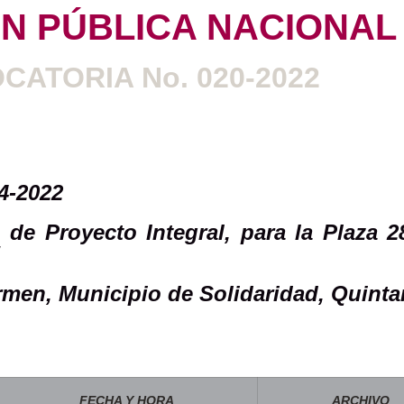
ÓN PÚBLICA NACIONAL
CATORIA No. 020-2022
4-2022
 de Proyecto Integral, para la Plaza 2
rmen, Municipio de Solidaridad, Quint
FECHA Y HORA
ARCHIVO