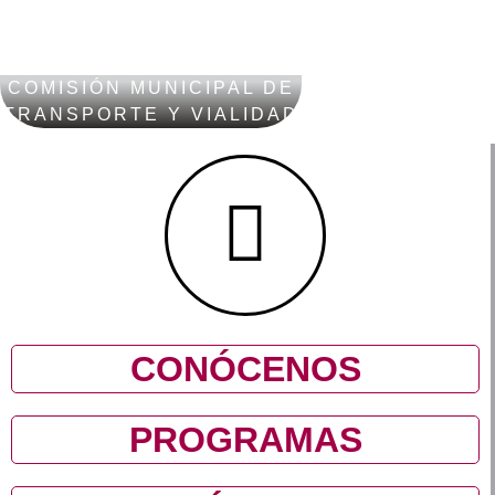
COMISIÓN MUNICIPAL DE
TRANSPORTE Y VIALIDAD
CONÓCENOS
PROGRAMAS