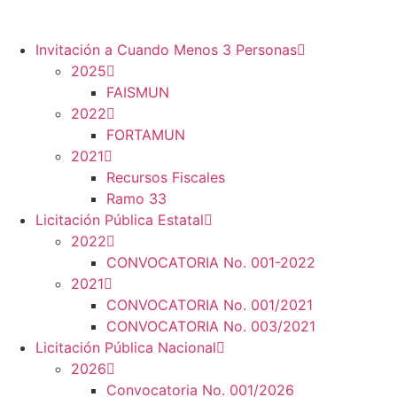
Invitación a Cuando Menos 3 Personas
2025
FAISMUN
2022
FORTAMUN
2021
Recursos Fiscales
Ramo 33
Licitación Pública Estatal
2022
CONVOCATORIA No. 001-2022
2021
CONVOCATORIA No. 001/2021
CONVOCATORIA No. 003/2021
Licitación Pública Nacional
2026
Convocatoria No. 001/2026