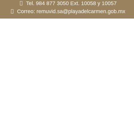
Tel. 984 877 3050 Ext. 10058 y 10057
Correo: remuvid.sa@playadelcarmen.gob.mx