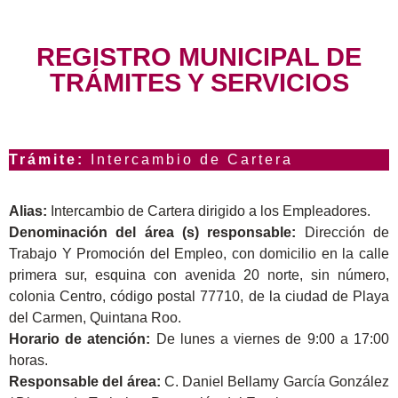
REGISTRO MUNICIPAL DE
TRÁMITES Y SERVICIOS
Trámite:
Intercambio de Cartera
Alias:
Intercambio de Cartera dirigido a los Empleadores.
Denominación del área (s) responsable:
Dirección de
Trabajo Y Promoción del Empleo, con domicilio en la calle
primera sur, esquina con avenida 20 norte, sin número,
colonia Centro, código postal 77710, de la ciudad de Playa
del Carmen, Quintana Roo.
Horario de atención:
De lunes a viernes de 9:00 a 17:00
horas.
Responsable del área:
C. Daniel Bellamy García González