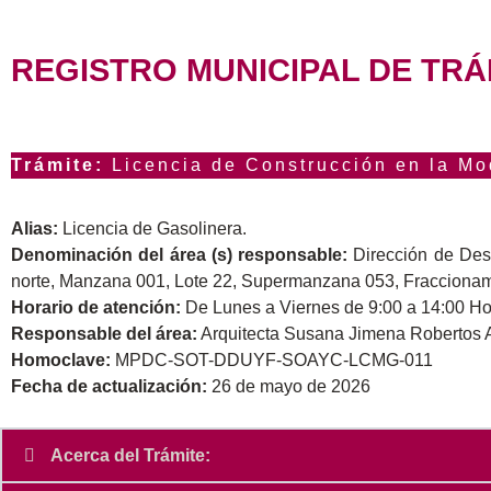
REGISTRO MUNICIPAL DE TRÁ
Trámite:
Licencia de Construcción en la Mo
Alias:
Licencia de Gasolinera.
Denominación del área (s) responsable:
Dirección de Des
norte, Manzana 001, Lote 22, Supermanzana 053, Fraccionami
Horario de atención:
De Lunes a Viernes de 9:00 a 14:00 Ho
Responsable del área:
Arquitecta Susana Jimena Robertos A
Homoclave:
MPDC-SOT-DDUYF-SOAYC-LCMG-011
Fecha de actualización:
26 de mayo de 2026
Acerca del Trámite: