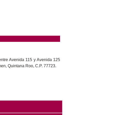
entre Avenida 115 y Avenida 125
men, Quintana Roo, C.P. 77723.