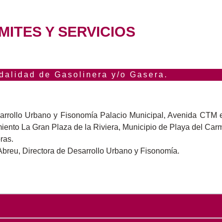
MITES Y SERVICIOS
dalidad de Gasolinera y/o Gasera.
arrollo Urbano y Fisonomía Palacio Municipal, Avenida CTM 
ento La Gran Plaza de la Riviera, Municipio de Playa del Car
ras.
breu, Directora de Desarrollo Urbano y Fisonomía.