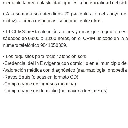
mediante la neuroplasticidad, que es la potencialidad del si
• A la semana son atendidos 20 pacientes con el apoyo de 
motriz), alberca de pelotas, sonófono, entre otros.
• El CEMS presta atención a niños y niñas que requieren esti
sábados de 09:00 a 13:00 horas, en el CRIM ubicado en la av
número telefónico 9841050309.
• Los requisitos para recibir atención son:
-Credencial del INE (vigente con domicilio en el municipio de
-Valoración médica con diagnóstico (traumatología, ortopedi
-Rayos Equis (placas en formato CD)
-Comprobante de ingresos (nómina)
-Comprobante de domicilio (no mayor a tres meses)