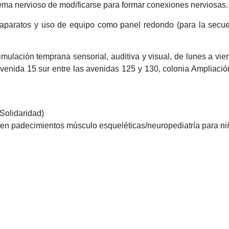
stema nervioso de modificarse para formar conexiones nerviosas.
aparatos y uso de equipo como panel redondo (para la secue
mulación temprana sensorial, auditiva y visual, de lunes a vie
enida 15 sur entre las avenidas 125 y 130, colonia Ampliación
 Solidaridad)
a en padecimientos músculo esqueléticas/neuropediatría para n