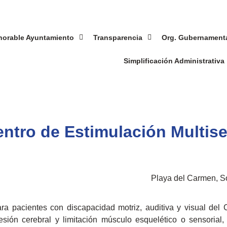
norable Ayuntamiento
Transparencia
Org. Gubernament
Simplificación Administrativa
Centro de Estimulación Multis
Playa del Carmen, So
 pacientes con discapacidad motriz, auditiva y visual del C
sión cerebral y limitación músculo esquelético o sensorial, 