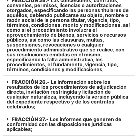
FRACCIÓN 25.-
Las concesiones, contratos,
convenios, permisos, licencias o autorizaciones
otorgados, especificando las personas titulares de
aquéllos, debiendo publicarse su objeto, nombre o
razón social de la persona titular, vigencia, tipo,
términos, condiciones, monto y modificaciones, así
como si el procedimiento involucra el
aprovechamiento de bienes, servicios o recursos
públicos, así como las clausuras, multas,
suspensiones, revocaciones o cualquier
procedimiento administrativo que se realice, con
sus resoluciones emitidas en el mismo,
especificando la falta administrativa, los
procedimientos, el fundamento, vigencia, tipo,
términos, condiciones y modificaciones;
FRACCIÓN 26.-
La información sobre los
resultados de los procedimientos de adjudicación
directa, invitación restringida y licitación de
cualquier naturaleza, incluyendo la versión pública
del expediente respectivo y de los contratos
celebrados;
FRACCIÓN 27.-
Los informes que generen de
conformidad con las disposiciones jurídicas
aplicables;