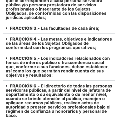
que le corresponden a cada persona servidora
pública y/o persona prestadora de servicios
profesionales o integrante de los Sujetos
Obligados, de conformidad con las disposiciones
jurídicas aplicables;
FRACCIÓN 3.-
Las facultades de cada área;
FRACCIÓN 4.-
Las metas, objetivos e indicadores
de las áreas de los Sujetos Obligados de
conformidad con los programas operativos;
FRACCIÓN 5.-
Los indicadores relacionados con
temas de interés público o trascendencia social
que, conforme a sus funciones, deban establecer,
así como los que permitan rendir cuenta de sus
objetivos y resultados;
FRACCIÓN 6.-
El directorio de todas las personas
servidoras públicas, a partir del nivel de jefatura de
departamento o su equivalente o de menor nivel,
cuando se brinde atención al público, manejen o
apliquen recursos públicos, realicen actos de
autoridad o presten servicios profesionales bajo el
régimen de confianza u honorarios y personal de
base.