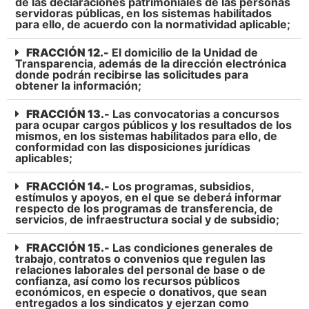
de las declaraciones patrimoniales de las personas
servidoras públicas, en los sistemas habilitados
para ello, de acuerdo con la normatividad aplicable;
FRACCIÓN 12.-
El domicilio de la Unidad de
Transparencia, además de la dirección electrónica
donde podrán recibirse las solicitudes para
obtener la información;
FRACCIÓN 13.-
Las convocatorias a concursos
para ocupar cargos públicos y los resultados de los
mismos, en los sistemas habilitados para ello, de
conformidad con las disposiciones jurídicas
aplicables;
FRACCIÓN 14.-
Los programas, subsidios,
estímulos y apoyos, en el que se deberá informar
respecto de los programas de transferencia, de
servicios, de infraestructura social y de subsidio;
FRACCIÓN 15.-
Las condiciones generales de
trabajo, contratos o convenios que regulen las
relaciones laborales del personal de base o de
confianza, así como los recursos públicos
económicos, en especie o donativos, que sean
entregados a los sindicatos y ejerzan como