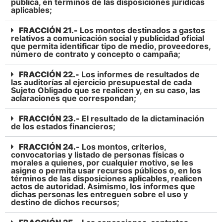
pública, en términos de las disposiciones jurídicas
aplicables;
FRACCIÓN 21.-
Los montos destinados a gastos
relativos a comunicación social y publicidad oficial
que permita identificar tipo de medio, proveedores,
número de contrato y concepto o campaña;
FRACCIÓN 22.-
Los informes de resultados de
las auditorías al ejercicio presupuestal de cada
Sujeto Obligado que se realicen y, en su caso, las
aclaraciones que correspondan;
FRACCIÓN 23.-
El resultado de la dictaminación
de los estados financieros;
FRACCIÓN 24.-
Los montos, criterios,
convocatorias y listado de personas físicas o
morales a quienes, por cualquier motivo, se les
asigne o permita usar recursos públicos o, en los
términos de las disposiciones aplicables, realicen
actos de autoridad. Asimismo, los informes que
dichas personas les entreguen sobre el uso y
destino de dichos recursos;