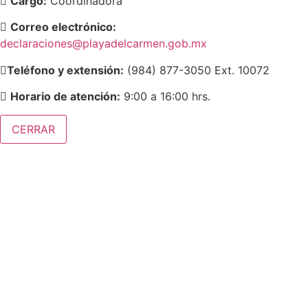
Cargo:
Coordinadora
Correo electrónico:
declaraciones@playadelcarmen.gob.mx
Teléfono y extensión:
(984) 877-3050 Ext. 10072
Horario de atención:
9:00 a 16:00 hrs.
CERRAR