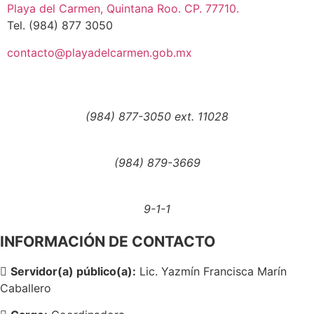
Playa del Carmen, Quintana Roo. CP. 77710.
Tel. (984) 877 3050
contacto@playadelcarmen.gob.mx
(984) 877-3050 ext. 11028
(984) 879-3669
9-1-1
INFORMACIÓN DE CONTACTO
Servidor(a) público(a):
Lic. Yazmín Francisca Marín
Caballero