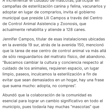
A incrementar el cuidado de mascotas, participar en
campañas de esterilización canina y felina, vacunarlos y
adoptar en lugar de comprarlos, invita el gobierno
municipal que preside Lili Campos a través del Centro
de Control Animal Asistencia y Zoonosis, que
actualmente rehabilita y atiende a 128 canes.
Jennifer Campos, titular de esas instalaciones ubicadas
en la avenida 19 sur, atrás de la avenida 150, mencionó
que la tarea de ese centro de control animal va más allá
de sólo resguardarlos del maltrato físico, del abandono.
“Buscamos cambiar la cultura y conciencia respecto al
cuidado de los animales, requieren espacio, un lugar
limpio, paseos, inculcamos la esterilización a fin de
evitar que sean demasiados en un hogar, hay una frase
que suena mucho: adopta, no compres”.
Abundó que la colaboración de la comunidad es
esencial para lograr un cambio significativo en todo el
municipio, pues todavía hay muchas “mascotas” que