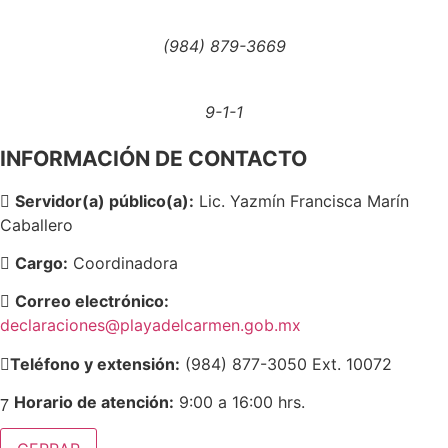
(984) 879-3669
9-1-1
INFORMACIÓN DE CONTACTO
Servidor(a) público(a):
Lic. Yazmín Francisca Marín
Caballero
Cargo:
Coordinadora
Correo electrónico:
declaraciones@playadelcarmen.gob.mx
Teléfono y extensión:
(984) 877-3050 Ext. 10072
Horario de atención:
9:00 a 16:00 hrs.