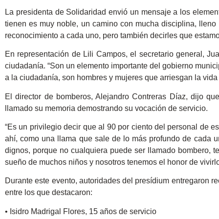
La presidenta de Solidaridad envió un mensaje a los element
tienen es muy noble, un camino con mucha disciplina, lleno 
reconocimiento a cada uno, pero también decirles que estamo
En representación de Lili Campos, el secretario general, J
ciudadanía. “Son un elemento importante del gobierno municip
a la ciudadanía, son hombres y mujeres que arriesgan la vida 
El director de bomberos, Alejandro Contreras Díaz, dijo q
llamado su memoria demostrando su vocación de servicio.
“Es un privilegio decir que al 90 por ciento del personal de
ahí, como una llama que sale de lo más profundo de cada u
dignos, porque no cualquiera puede ser llamado bombero, te
sueño de muchos niños y nosotros tenemos el honor de vivirlo”
Durante este evento, autoridades del presídium entregaron re
entre los que destacaron:
• Isidro Madrigal Flores, 15 años de servicio