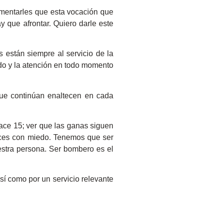
omentarles que esta vocación que
 que afrontar. Quiero darle este
 están siempre al servicio de la
ado y la atención en todo momento
que continúan enaltecen en cada
hace 15; ver que las ganas siguen
eces con miedo. Tenemos que ser
estra persona. Ser bombero es el
sí como por un servicio relevante