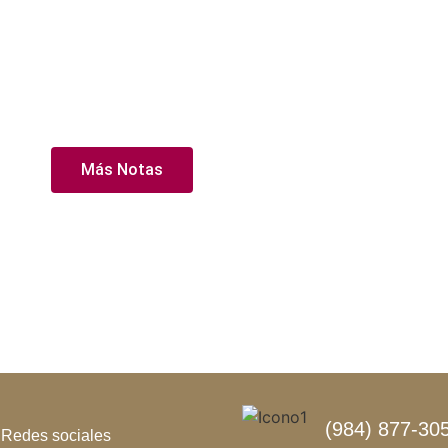
Más Notas
(984) 877-305
Redes sociales