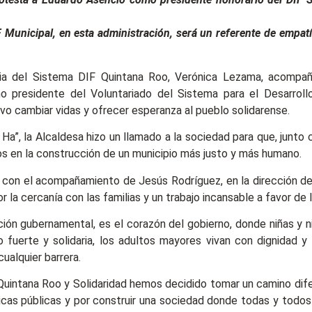
 Municipal, en esta administración, será un referente de empat
ia del Sistema DIF Quintana Roo, Verónica Lezama, acompaña
residente del Voluntariado del Sistema para el Desarrollo 
vo cambiar vidas y ofrecer esperanza al pueblo solidarense.
Ha”, la Alcaldesa hizo un llamado a la sociedad para que, junto c
s en la construcción de un municipio más justo y más humano.
on el acompañamiento de Jesús Rodríguez, en la dirección de la
r la cercanía con las familias y un trabajo incansable a favor de 
ión gubernamental, es el corazón del gobierno, donde niñas y n
 fuerte y solidaria, los adultos mayores vivan con dignidad y
ualquier barrera.
 Quintana Roo y Solidaridad hemos decidido tomar un camino dif
icas públicas y por construir una sociedad donde todas y todos