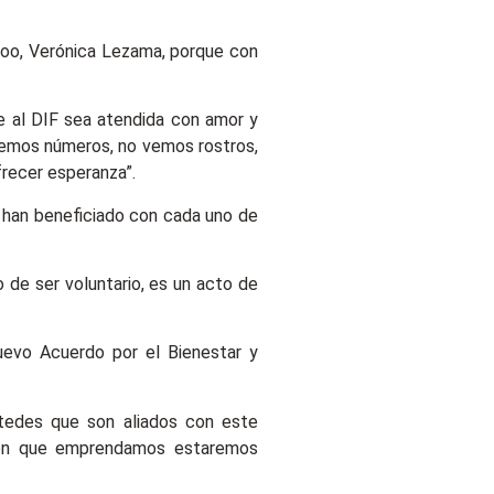
Roo, Verónica Lezama, porque con
e al DIF sea atendida con amor y
 vemos números, no vemos rostros,
recer esperanza”.
e han beneficiado con cada uno de
o de ser voluntario, es un acto de
Nuevo Acuerdo por el Bienestar y
stedes que son aliados con este
cción que emprendamos estaremos