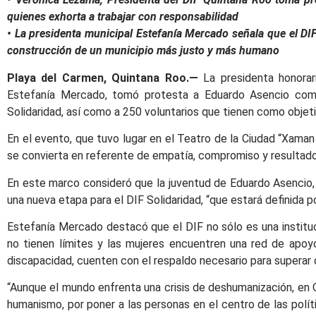
quienes exhorta a trabajar con responsabilidad
• La presidenta municipal Estefanía Mercado señala que el DIF
construcción de un municipio más justo y más humano
Playa del Carmen, Quintana Roo.—
La presidenta honorar
Estefanía Mercado, tomó protesta a Eduardo Asencio como p
Solidaridad, así como a 250 voluntarios que tienen como objeti
En el evento, que tuvo lugar en el Teatro de la Ciudad “Xaman 
se convierta en referente de empatía, compromiso y resultado
En este marco consideró que la juventud de Eduardo Asencio, c
una nueva etapa para el DIF Solidaridad, “que estará definida po
Estefanía Mercado destacó que el DIF no sólo es una instituc
no tienen límites y las mujeres encuentren una red de apoyo
discapacidad, cuenten con el respaldo necesario para superar c
“Aunque el mundo enfrenta una crisis de deshumanización, en
humanismo, por poner a las personas en el centro de las polít