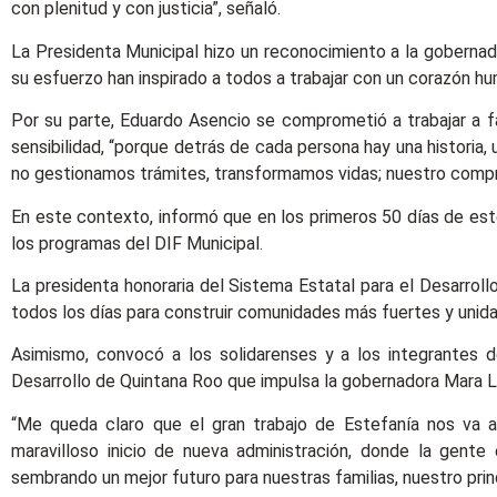
con plenitud y con justicia”, señaló.
La Presidenta Municipal hizo un reconocimiento a la goberna
su esfuerzo han inspirado a todos a trabajar con un corazón hu
Por su parte, Eduardo Asencio se comprometió a trabajar a f
sensibilidad, “porque detrás de cada persona hay una historia
no gestionamos trámites, transformamos vidas; nuestro compro
En este contexto, informó que en los primeros 50 días de est
los programas del DIF Municipal.
La presidenta honoraria del Sistema Estatal para el Desarrollo
todos los días para construir comunidades más fuertes y unida
Asimismo, convocó a los solidarenses y a los integrantes de
Desarrollo de Quintana Roo que impulsa la gobernadora Mara 
“Me queda claro que el gran trabajo de Estefanía nos va 
maravilloso inicio de nueva administración, donde la gent
sembrando un mejor futuro para nuestras familias, nuestro princ