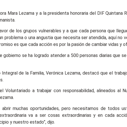
dora Mara Lezama y a la presidenta honoraria del DIF Quintana 
manista.
avor de los grupos vulnerables y a que cada persona que llegu
, un problema o una angustia que necesita ser atendida, aquí no
miso es que cada acción es por la pasión de cambiar vidas y of
e gobierno se ha logrado atender a 500 personas diarias que s
 Integral de la Familia, Verónica Lezama, destacó que el trabaj
s.
l Voluntariado a trabajar con responsabilidad, alineados al 
Lezama.
a abrir muchas oportunidades, pero necesitamos de todos u
e extraordinaria va a ser cosas extraordinarias y en cada a
ipio y nuestro estado”, dijo.