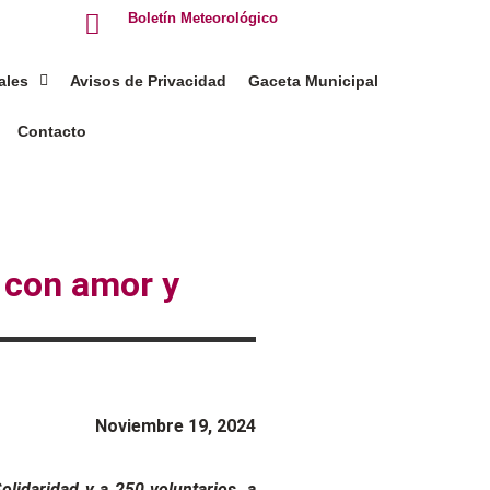
Boletín Meteorológico
ales
Avisos de Privacidad
Gaceta Municipal
Contacto
r con amor y
Noviembre 19, 2024
lidaridad y a 250 voluntarios, a