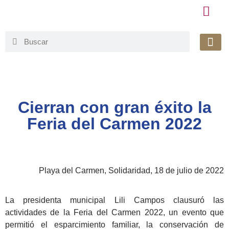
Honorable 
Org. Gu
Avisos de Pr
Simplificaci
Cierran con gran éxito la
Feria del Carmen 2022
Playa del Carmen, Solidaridad, 18 de julio de 2022
La presidenta municipal Lili Campos clausuró las
actividades de la Feria del Carmen 2022, un evento que
permitió el esparcimiento familiar, la conservación de