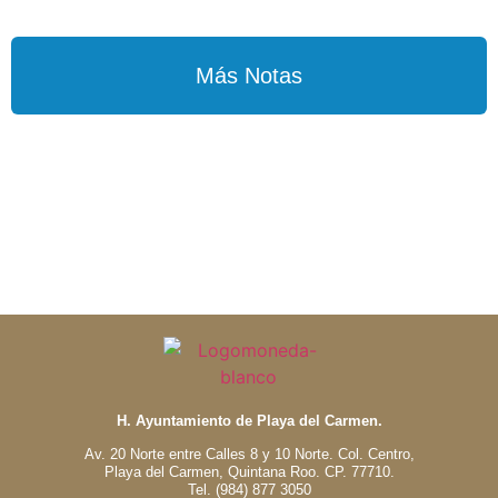
Más Notas
H. Ayuntamiento de Playa del Carmen.
Av. 20 Norte entre Calles 8 y 10 Norte. Col. Centro,
Playa del Carmen, Quintana Roo. CP. 77710.
Tel. (984) 877 3050