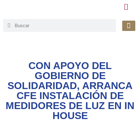
Honorable 
Org. Gu
Avisos de Pr
Simplificaci
CON APOYO DEL
GOBIERNO DE
SOLIDARIDAD, ARRANCA
CFE INSTALACIÓN DE
MEDIDORES DE LUZ EN IN
HOUSE