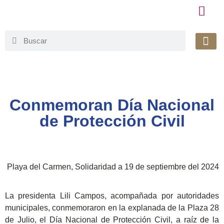
Honorable 
Org. Gu
Avisos de Pr
Simplificaci
Conmemoran Día Nacional
de Protección Civil
Playa del Carmen, Solidaridad a 19 de septiembre del 2024
La presidenta Lili Campos, acompañada por autoridades
municipales, conmemoraron en la explanada de la Plaza 28
de Julio, el Día Nacional de Protección Civil, a raíz de la