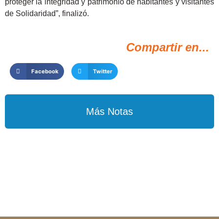
proteger la integridad y patrimonio de habitantes y visitantes
de Solidaridad”, finalizó.
Compartir en...
Facebook
Twitter
Más Notas