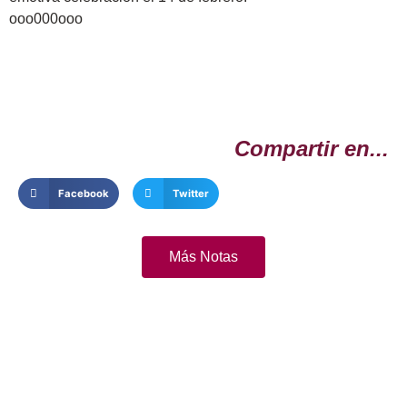
ooo000ooo
Compartir en...
Facebook
Twitter
Más Notas