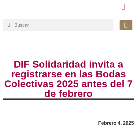
Honorable 
Org. Gu
Avisos de Pr
Simplificaci
DIF Solidaridad invita a
registrarse en las Bodas
Colectivas 2025 antes del 7
de febrero
Febrero 4, 2025