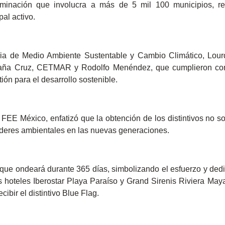
aminación que involucra a más de 5 mil 100 municipios, r
pal activo.
taria de Medio Ambiente Sustentable y Cambio Climático, Lo
España Cruz, CETMAR y Rodolfo Menéndez, que cumplieron con
ión para el desarrollo sostenible.
EE México, enfatizó que la obtención de los distintivos no so
líderes ambientales en las nuevas generaciones.
 que ondeará durante 365 días, simbolizando el esfuerzo y dedi
s hoteles Iberostar Playa Paraíso y Grand Sirenis Riviera Ma
ibir el distintivo Blue Flag.