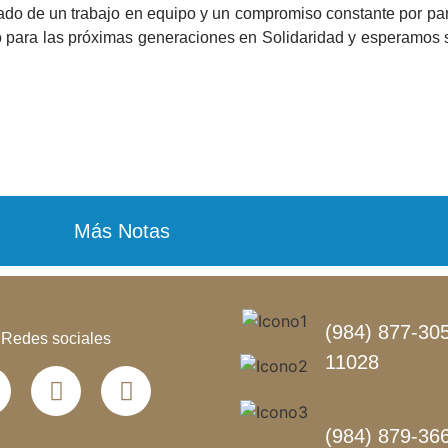
do de un trabajo en equipo y un compromiso constante por par
 para las próximas generaciones en Solidaridad y esperamos s
Más Notas
(984) 877-305
Redes sociales
11028
(984) 879-36