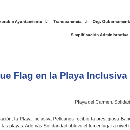
norable Ayuntamiento
Transparencia
Org. Gubernament
Simplificación Administrativa
ue Flag en la Playa Inclusiva
Playa del Carmen, Solidar
ción, la Playa Inclusiva Pelícanos recibió la prestigiosa Ba
e las playas. Además Solidaridad obtuvo el tercer lugar a nivel