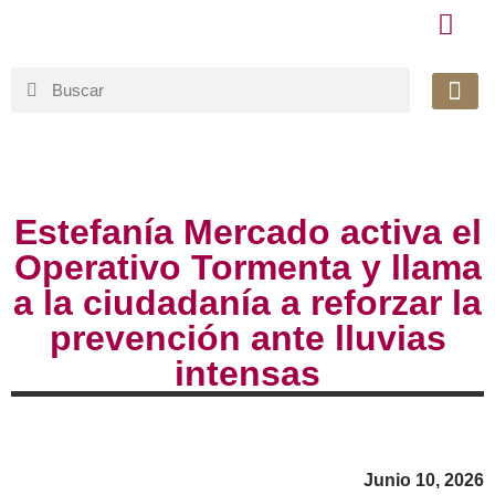
Honorable 
Org. Gu
Avisos de Pr
Simplificaci
Estefanía Mercado activa el
Operativo Tormenta y llama
a la ciudadanía a reforzar la
prevención ante lluvias
intensas
Junio 10, 2026