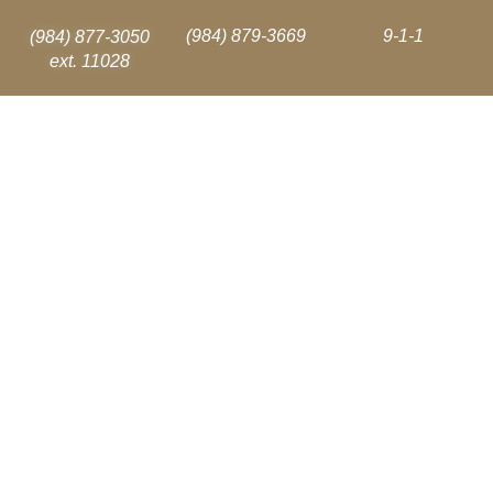
(984) 879-3669
9-1-1
(984) 877-3050
ext. 11028