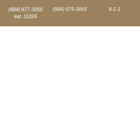
(984) 879-3669
9-1-1
(984) 877-3050
ext. 11028