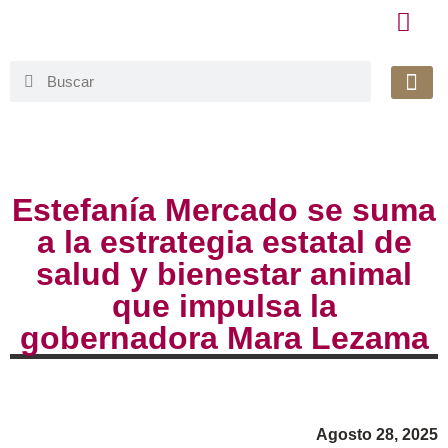
Honorable 
Org. Gu
Avisos de Pr
Simplificaci
Estefanía Mercado se suma
a la estrategia estatal de
salud y bienestar animal
que impulsa la
gobernadora Mara Lezama
Agosto 28, 2025