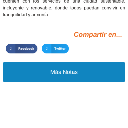
cuenten con los servicios de una ciudad sustentable,
incluyente y renovable, donde todos puedan convivir en
tranquilidad y armonía.
Compartir en...
Facebook
Twitter
Más Notas