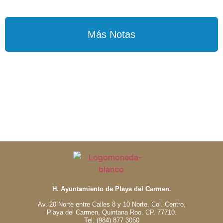
Más Notas
H. Ayuntamiento de Playa del Carmen.
Av. 20 Norte entre Calles 8 y 10 Norte. Col. Centro,
Playa del Carmen, Quintana Roo. CP. 77710.
Tel. (984) 877 3050