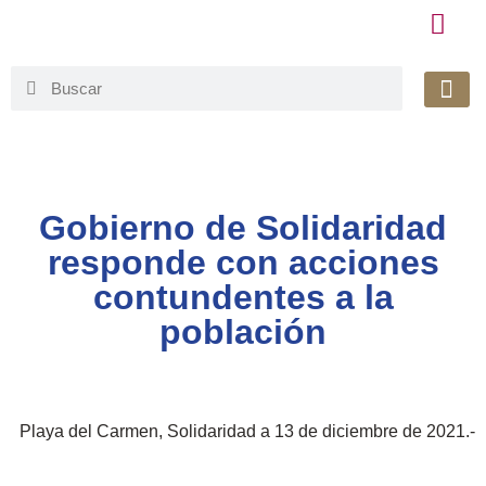
Honorable 
Org. Gu
Avisos de Pr
Simplificaci
Gobierno de Solidaridad
responde con acciones
contundentes a la
población
Playa del Carmen, Solidaridad a 13 de diciembre de 2021.-