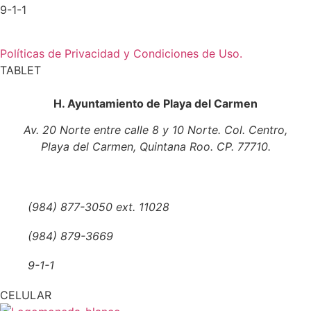
9-1-1
Políticas de Privacidad y Condiciones de Uso.
TABLET
H. Ayuntamiento de Playa del Carmen
Av. 20 Norte entre calle 8 y 10 Norte. Col. Centro,
Playa del Carmen, Quintana Roo. CP. 77710.
Tel: (984) 877 3050
contacto@playadelcarmen.gob.mx
(984) 877-3050 ext. 11028
(984) 879-3669
9-1-1
CELULAR