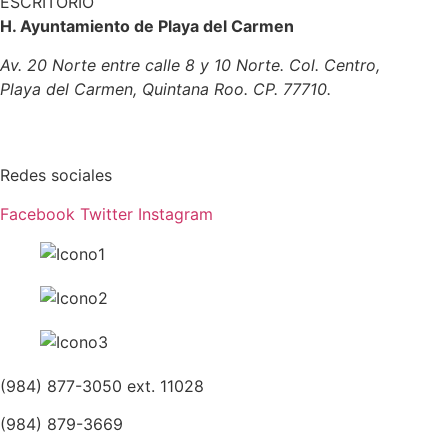
ESCRITORIO
H. Ayuntamiento de Playa del Carmen
Av. 20 Norte entre calle 8 y 10 Norte. Col. Centro,
Playa del Carmen, Quintana Roo. CP. 77710.
Tel: (984)
877 3050
contacto@playadelcarmen.gob.mx
Redes sociales
Facebook
Twitter
Instagram
(984) 877-3050 ext. 11028
(984) 879-3669