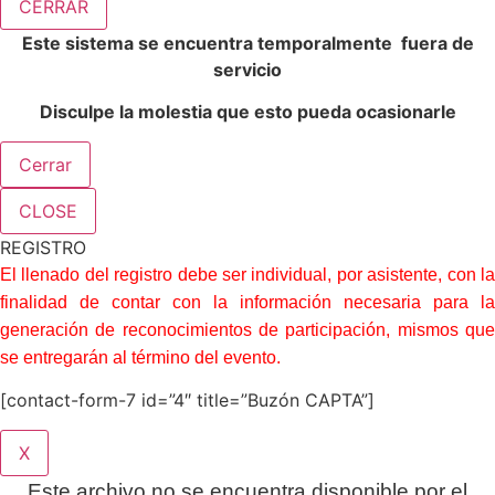
CERRAR
Este sistema se encuentra temporalmente fuera de
servicio
Disculpe la molestia que esto pueda ocasionarle
Cerrar
CLOSE
REGISTRO
El llenado del registro debe ser individual, por asistente, con la
finalidad de contar con la información necesaria para la
generación de reconocimientos de participación, mismos que
se entregarán al término del evento.
[contact-form-7 id=”4″ title=”Buzón CAPTA”]
X
Este archivo no se encuentra disponible por el