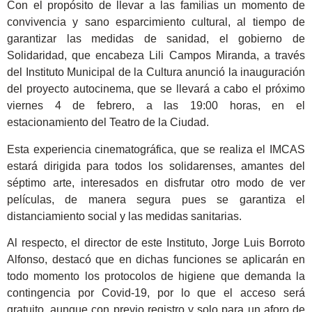
Con el propósito de llevar a las familias un momento de
convivencia y sano esparcimiento cultural, al tiempo de
garantizar las medidas de sanidad, el gobierno de
Solidaridad, que encabeza Lili Campos Miranda, a través
del Instituto Municipal de la Cultura anunció la inauguración
del proyecto autocinema, que se llevará a cabo el próximo
viernes 4 de febrero, a las 19:00 horas, en el
estacionamiento del Teatro de la Ciudad.
Esta experiencia cinematográfica, que se realiza el IMCAS
estará dirigida para todos los solidarenses, amantes del
séptimo arte, interesados en disfrutar otro modo de ver
películas, de manera segura pues se garantiza el
distanciamiento social y las medidas sanitarias.
Al respecto, el director de este Instituto, Jorge Luis Borroto
Alfonso, destacó que en dichas funciones se aplicarán en
todo momento los protocolos de higiene que demanda la
contingencia por Covid-19, por lo que el acceso será
gratuito, aunque con previo registro y solo para un aforo de