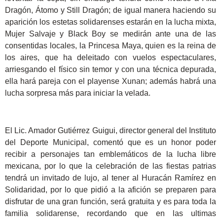
Dragón, Átomo y Still Dragón; de igual manera haciendo su
aparición los estetas solidarenses estarán en la lucha mixta,
Mujer Salvaje y Black Boy se medirán ante una de las
consentidas locales, la Princesa Maya, quien es la reina de
los aires, que ha deleitado con vuelos espectaculares,
arriesgando el físico sin temor y con una técnica depurada,
ella hará pareja con el playense Xunan; además habrá una
lucha sorpresa más para iniciar la velada.
El Lic. Amador Gutiérrez Guigui, director general del Instituto
del Deporte Municipal, comentó que es un honor poder
recibir a personajes tan emblemáticos de la lucha libre
mexicana, por lo que la celebración de las fiestas patrias
tendrá un invitado de lujo, al tener al Huracán Ramírez en
Solidaridad, por lo que pidió a la afición se preparen para
disfrutar de una gran función, será gratuita y es para toda la
familia solidarense, recordando que en las ultimas