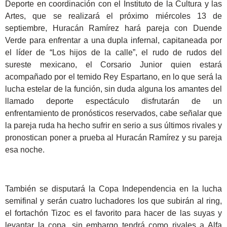
Deporte en coordinación con el Instituto de la Cultura y las
Artes, que se realizará el próximo miércoles 13 de
septiembre, Huracán Ramírez hará pareja con Duende
Verde para enfrentar a una dupla infernal, capitaneada por
el líder de “Los hijos de la calle”, el rudo de rudos del
sureste mexicano, el Corsario Junior quien estará
acompañado por el temido Rey Espartano, en lo que será la
lucha estelar de la función, sin duda alguna los amantes del
llamado deporte espectáculo disfrutarán de un
enfrentamiento de pronósticos reservados, cabe señalar que
la pareja ruda ha hecho sufrir en serio a sus últimos rivales y
pronostican poner a prueba al Huracán Ramírez y su pareja
esa noche.
También se disputará la Copa Independencia en la lucha
semifinal y serán cuatro luchadores los que subirán al ring,
el fortachón Tizoc es el favorito para hacer de las suyas y
levantar la copa, sin embargo tendrá como rivales a Alfa