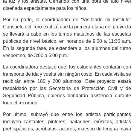
la luz y los artistas. Cerrando con una obra de alto nivel
diseñada especialmente para los niños.
Por su parte, la coordinadora de “Visitando mi Instituto”
Consuelo del Toro explicó que la primera etapa del proyecto
se llevará a cabo en los turnos matutinos de las escuelas
públicas de nivel básico, en horarios de 9:00 a 11:30 a.m.
En la segunda fase, se extenderá a los alumnos del turno
vespertino, de 3:00 a 6:00 p.m.
La coordinadora destacó que, los estudiantes contarán con
transporte de ida y vuelta sin ningún costo. En cada visita se
recibirán entre 180 y 200 alumnos. Este proyecto estará
respaldado por las Secretaría de Protección Civil y de
Seguridad Pública, quienes brindarán asistencia durante
todo el recorrido.
Por último, subrayó que entre los artistas participantes
incluyen cantantes, pintores, bailarines, músicos, artistas
prehispánicos, acróbatas, actores, maestro de lengua maya