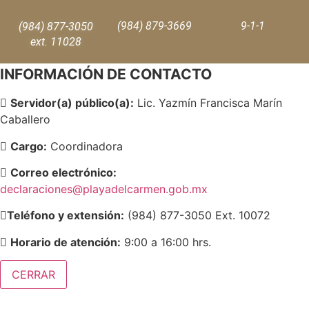
(984) 879-3669
9-1-1
(984) 877-3050
ext. 11028
INFORMACIÓN DE CONTACTO
Servidor(a) público(a):
Lic. Yazmín Francisca Marín
Caballero
Cargo:
Coordinadora
Correo electrónico:
declaraciones@playadelcarmen.gob.mx
Teléfono y extensión:
(984) 877-3050 Ext. 10072
Horario de atención:
9:00 a 16:00 hrs.
CERRAR