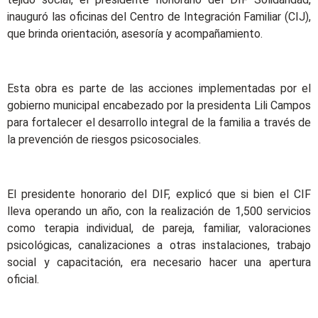
inauguró las oficinas del Centro de Integración Familiar (CIJ),
que brinda orientación, asesoría y acompañamiento.
Esta obra es parte de las acciones implementadas por el
gobierno municipal encabezado por la presidenta Lili Campos
para fortalecer el desarrollo integral de la familia a través de
la prevención de riesgos psicosociales.
El presidente honorario del DIF, explicó que si bien el CIF
lleva operando un año, con la realización de 1,500 servicios
como terapia individual, de pareja, familiar, valoraciones
psicológicas, canalizaciones a otras instalaciones, trabajo
social y capacitación, era necesario hacer una apertura
oficial.