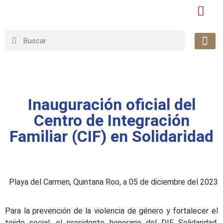
Honorable
Org. Gu
Avisos de P
Simplificaci
Inauguración oficial del
Centro de Integración
Familiar (CIF) en Solidaridad
Playa del Carmen, Quintana Roo, a 05 de diciembre del 2023
Para la prevención de la violencia de género y fortalecer el
tejido social, el presidente honorario del DIF Solidaridad,