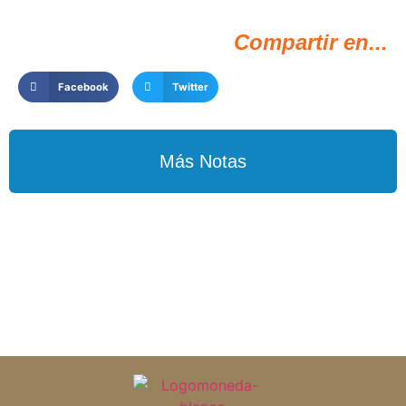
Compartir en...
Facebook
Twitter
Más Notas