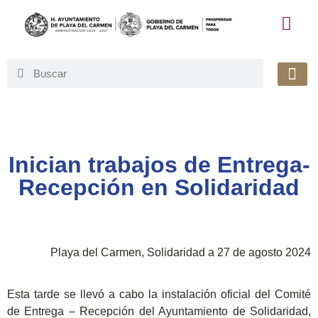
Honorable 
Org. Gu
Avisos de Pr
Simplificaci
Inician trabajos de Entrega-
Recepción en Solidaridad
Playa del Carmen, Solidaridad a 27 de agosto 2024
Esta tarde se llevó a cabo la instalación oficial del Comité
de Entrega – Recepción del Ayuntamiento de Solidaridad,