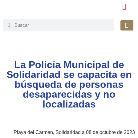
Honorable 
Org. Gu
Avisos de Pr
Simplificaci
La Policía Municipal de
Solidaridad se capacita en
búsqueda de personas
desaparecidas y no
localizadas
Playa del Carmen, Solidaridad a 08 de octubre de 2023