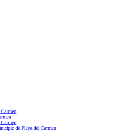
el Carmen
Carmen
el Carmen
Municipio de Playa del Carmen