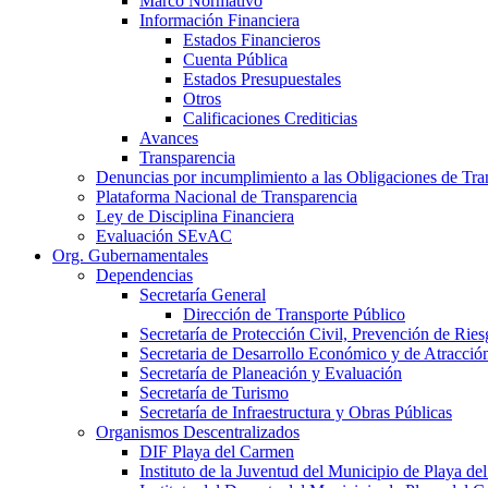
Marco Normativo
Información Financiera
Estados Financieros
Cuenta Pública
Estados Presupuestales
Otros
Calificaciones Crediticias
Avances
Transparencia
Denuncias por incumplimiento a las Obligaciones de Tra
Plataforma Nacional de Transparencia
Ley de Disciplina Financiera
Evaluación SEvAC
Org. Gubernamentales
Dependencias
Secretaría General
Dirección de Transporte Público
Secretaría de Protección Civil, Prevención de Ri
Secretaria de Desarrollo Económico y de Atracció
Secretaría de Planeación y Evaluación
Secretaría de Turismo
Secretaría de Infraestructura y Obras Públicas
Organismos Descentralizados
DIF Playa del Carmen
Instituto de la Juventud del Municipio de Playa d