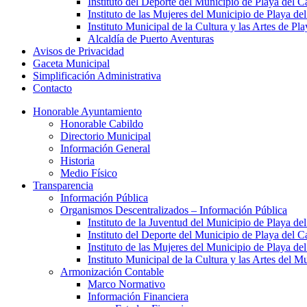
Instituto del Deporte del Municipio de Playa del 
Instituto de las Mujeres del Municipio de Playa d
Instituto Municipal de la Cultura y las Artes de P
Alcaldía de Puerto Aventuras
Avisos de Privacidad
Gaceta Municipal
Simplificación Administrativa
Contacto
Honorable Ayuntamiento
Honorable Cabildo
Directorio Municipal
Información General
Historia
Medio Físico
Transparencia
Información Pública
Organismos Descentralizados – Información Pública
Instituto de la Juventud del Municipio de Playa d
Instituto del Deporte del Municipio de Playa del 
Instituto de las Mujeres del Municipio de Playa d
Instituto Municipal de la Cultura y las Artes del 
Armonización Contable
Marco Normativo
Información Financiera