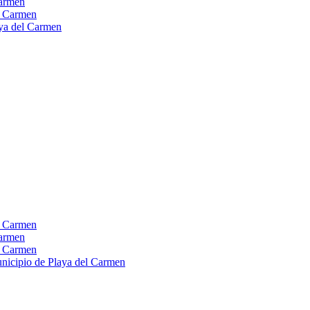
Carmen
el Carmen
laya del Carmen
el Carmen
Carmen
el Carmen
Municipio de Playa del Carmen