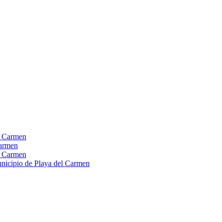
el Carmen
Carmen
el Carmen
Municipio de Playa del Carmen