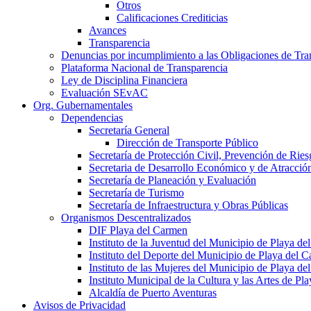
Otros
Calificaciones Crediticias
Avances
Transparencia
Denuncias por incumplimiento a las Obligaciones de Tra
Plataforma Nacional de Transparencia
Ley de Disciplina Financiera
Evaluación SEvAC
Org. Gubernamentales
Dependencias
Secretaría General
Dirección de Transporte Público
Secretaría de Protección Civil, Prevención de Ri
Secretaria de Desarrollo Económico y de Atracció
Secretaría de Planeación y Evaluación
Secretaría de Turismo
Secretaría de Infraestructura y Obras Públicas
Organismos Descentralizados
DIF Playa del Carmen
Instituto de la Juventud del Municipio de Playa d
Instituto del Deporte del Municipio de Playa del 
Instituto de las Mujeres del Municipio de Playa d
Instituto Municipal de la Cultura y las Artes de P
Alcaldía de Puerto Aventuras
Avisos de Privacidad