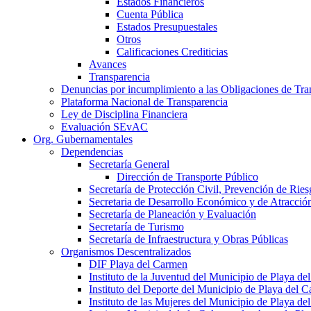
Estados Financieros
Cuenta Pública
Estados Presupuestales
Otros
Calificaciones Crediticias
Avances
Transparencia
Denuncias por incumplimiento a las Obligaciones de Tra
Plataforma Nacional de Transparencia
Ley de Disciplina Financiera
Evaluación SEvAC
Org. Gubernamentales
Dependencias
Secretaría General
Dirección de Transporte Público
Secretaría de Protección Civil, Prevención de Ri
Secretaria de Desarrollo Económico y de Atracció
Secretaría de Planeación y Evaluación
Secretaría de Turismo
Secretaría de Infraestructura y Obras Públicas
Organismos Descentralizados
DIF Playa del Carmen
Instituto de la Juventud del Municipio de Playa d
Instituto del Deporte del Municipio de Playa del 
Instituto de las Mujeres del Municipio de Playa d