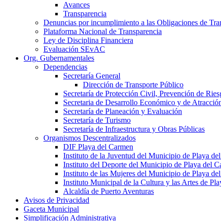
Avances
Transparencia
Denuncias por incumplimiento a las Obligaciones de Tra
Plataforma Nacional de Transparencia
Ley de Disciplina Financiera
Evaluación SEvAC
Org. Gubernamentales
Dependencias
Secretaría General
Dirección de Transporte Público
Secretaría de Protección Civil, Prevención de Ri
Secretaria de Desarrollo Económico y de Atracció
Secretaría de Planeación y Evaluación
Secretaría de Turismo
Secretaría de Infraestructura y Obras Públicas
Organismos Descentralizados
DIF Playa del Carmen
Instituto de la Juventud del Municipio de Playa d
Instituto del Deporte del Municipio de Playa del 
Instituto de las Mujeres del Municipio de Playa d
Instituto Municipal de la Cultura y las Artes de P
Alcaldía de Puerto Aventuras
Avisos de Privacidad
Gaceta Municipal
Simplificación Administrativa