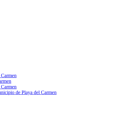
el Carmen
Carmen
el Carmen
Municipio de Playa del Carmen