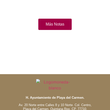
Más Notas
H. Ayuntamiento de Playa del Carmen.
Av. 20 Norte entre Calles 8 y 10 Norte. Col. Centro,
Playa del Carmen, Quintana Roo. CP. 77710.