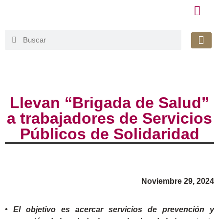
Honorable 
Org. Gu
Avisos de Pr
Simplificaci
Llevan “Brigada de Salud”
a trabajadores de Servicios
Públicos de Solidaridad
Noviembre 29, 2024
• El objetivo es acercar servicios de prevención y