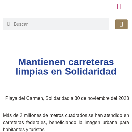
Honorable 
Org. Gu
Avisos de Pr
Simplificaci
Mantienen carreteras
limpias en Solidaridad
Playa del Carmen, Solidaridad a 30 de noviembre del 2023
Más de 2 millones de metros cuadrados se han atendido en
carreteras federales, beneficiando la imagen urbana para
habitantes y turistas