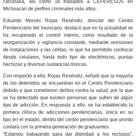
carcelaria, así como 16 traslados a CEFERESOS en
Michoacán de perfiles criminales más altos.
Eduardo Moisés Rojas Reséndiz, director del Centro
Penitenciario del municipio, destacó que en la actualidad se
ha recuperado el control interno, como resultado de la
reorganización y vigilancia constante, mediante revisiones
de instalaciones y las celdas, lo que ha permitido confiscar
desde celulares, hasta todo tipo de electrónicos, puntas
hechizas y diversas sustancias tóxicas.
Con respecto a ello, Rojas Reséndiz, señaló que la mayoría
de los detenidos se encuentran en el Centro Penitenciario
debido a que cometieron delitos contra la salud, por lo que
se ha detectado que existen personas que sufren de algún
tipo de adicción. En respuesta a ello, se ha establecido la
primera clínica de adicciones penitenciarias, única en su
tipo en el estado, dentro del centro penitenciario que pronto
contará con la primera generación de graduantes.
“Estamos trabajando para dar dignidad a los reclusos”,