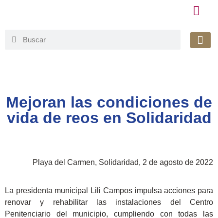
Honorable 
Org. Gu
Avisos de Pr
Simplificaci
Mejoran las condiciones de
vida de reos en Solidaridad
Playa del Carmen, Solidaridad, 2 de agosto de 2022
La presidenta municipal Lili Campos impulsa acciones para
renovar y rehabilitar las instalaciones del Centro
Penitenciario del municipio, cumpliendo con todas las