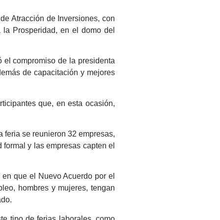
de Atracción de Inversiones, con
 la Prosperidad, en el domo del
ó el compromiso de la presidenta
además de capacitación y mejores
rticipantes que, en esta ocasión,
 feria se reunieron 32 empresas,
 formal y las empresas capten el
ié en que el Nuevo Acuerdo por el
pleo, hombres y mujeres, tengan
ado.
e tipo de ferias laborales, como