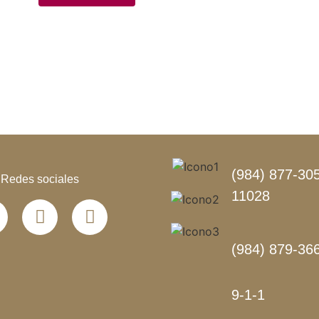
(984) 877-305
Redes sociales
11028
(984) 879-36
9-1-1