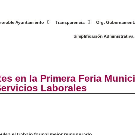
norable Ayuntamiento
Transparencia
Org. Gubernament
Simplificación Administrativa
es en la Primera Feria Munic
Servicios Laborales
pulsa el trabajo formal mejor remunerado