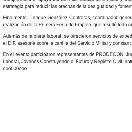
estrategia para reducir las brechas de la desigualdad y fome
Finalmente, Enrique González Contreras, coordinador general
realización de la Primera Feria de Empleo, que resultó todo u
Además de la oferta laboral, se ofrecieron servicios de expe
el DIF, asesoría sobre la cartilla del Servicio Militar y consta
En el evento participaron representantes de PRODECON, Junt
Laboral, Jóvenes Construyendo el Futuro y Registro Civil, entr
ooo000ooo