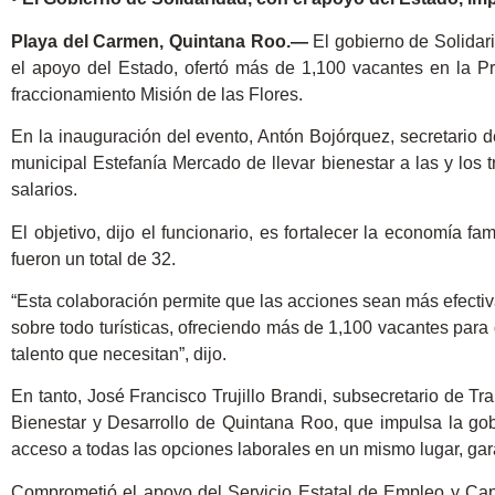
Playa del Carmen, Quintana Roo.—
El gobierno de Solidari
el apoyo del Estado, ofertó más de 1,100 vacantes en la P
fraccionamiento Misión de las Flores.
En la inauguración del evento, Antón Bojórquez, secretario 
municipal Estefanía Mercado de llevar bienestar a las y los
salarios.
El objetivo, dijo el funcionario, es fortalecer la economía f
fueron un total de 32.
“Esta colaboración permite que las acciones sean más efecti
sobre todo turísticas, ofreciendo más de 1,100 vacantes par
talento que necesitan”, dijo.
En tanto, José Francisco Trujillo Brandi, subsecretario de T
Bienestar y Desarrollo de Quintana Roo, que impulsa la g
acceso a todas las opciones laborales en un mismo lugar, ga
Comprometió el apoyo del Servicio Estatal de Empleo y Capac