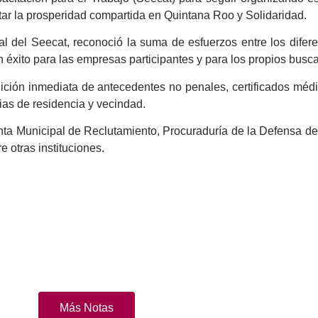
ntar la prosperidad compartida en Quintana Roo y Solidaridad.
 del Seecat, reconoció la suma de esfuerzos entre los difere
n éxito para las empresas participantes y para los propios bus
dición inmediata de antecedentes no penales, certificados méd
ncias de residencia y vecindad.
a Municipal de Reclutamiento, Procuraduría de la Defensa del
e otras instituciones.
Más Notas