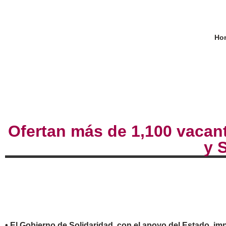
Ho
Ofertan más de 1,100 vacant
y 
• El Gobierno de Solidaridad, con el apoyo del Estado, im