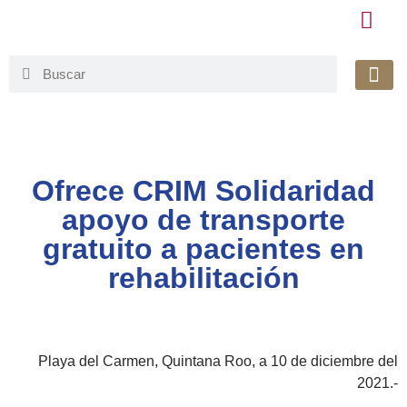
Honorable 
Org. Gu
Avisos de Pr
Simplificaci
Ofrece CRIM Solidaridad
apoyo de transporte
gratuito a pacientes en
rehabilitación
Playa del Carmen, Quintana Roo, a 10 de diciembre del
2021.-