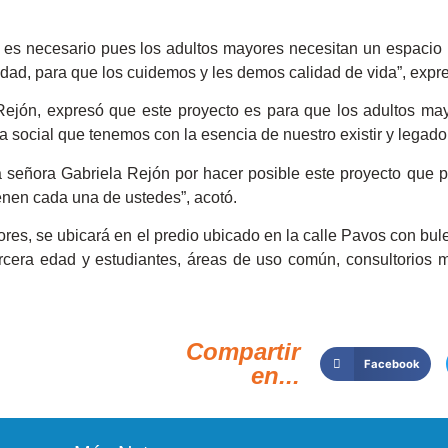
o es necesario pues los adultos mayores necesitan un espaci
edad, para que los cuidemos y les demos calidad de vida”, expr
la Rejón, expresó que este proyecto es para que los adultos ma
 social que tenemos con la esencia de nuestro existir y legado:
señora Gabriela Rejón por hacer posible este proyecto que p
enen cada una de ustedes”, acotó.
es, se ubicará en el predio ubicado en la calle Pavos con bul
cera edad y estudiantes, áreas de uso común, consultorios mé
Compartir
Facebook
en...