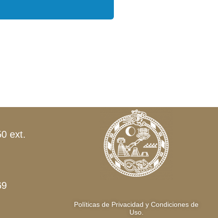
0 ext.
69
Políticas de Privacidad y Condiciones de
Uso.