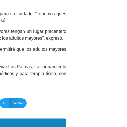
o para su cuidado. “Tenemos ques
esó.
yores tengan un lugar placentero
 los adultos mayores”, expresó.
ermitirá que los adultos mayores
evar Las Palmas, fraccionamiento
dicos y para terapia física, con
Twitter