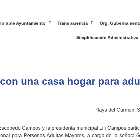
norable Ayuntamiento
Transparencia
Org. Gubernament
Simplificación Administrativa
 con una casa hogar para ad
Playa del Carmen, S
Escobedo Campos y la presidenta municipal Lili Campos partic
cional para Personas Adultas Mayores, a cargo de la señora G