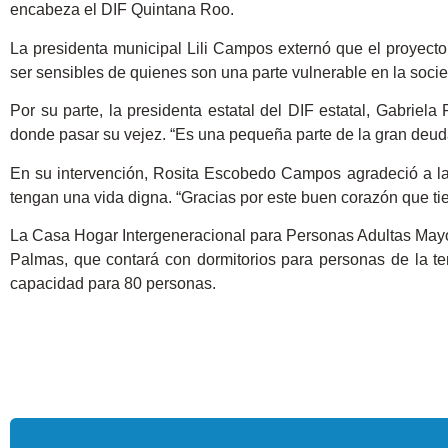
encabeza el DIF Quintana Roo.
La presidenta municipal Lili Campos externó que el proyect
ser sensibles de quienes son una parte vulnerable en la soci
Por su parte, la presidenta estatal del DIF estatal, Gabrie
donde pasar su vejez. “Es una pequeña parte de la gran deuda
En su intervención, Rosita Escobedo Campos agradeció a la 
tengan una vida digna. “Gracias por este buen corazón que ti
La Casa Hogar Intergeneracional para Personas Adultas Mayor
Palmas, que contará con dormitorios para personas de la ter
capacidad para 80 personas.