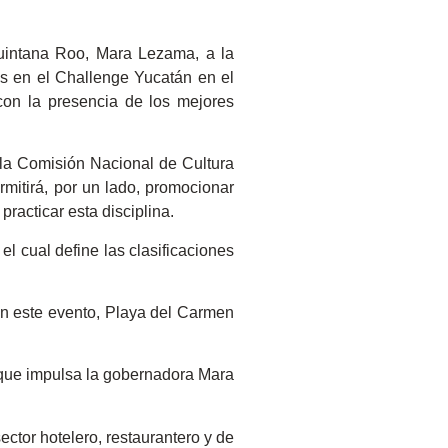
uintana Roo, Mara Lezama, a la
as en el Challenge Yucatán en el
con la presencia de los mejores
 la Comisión Nacional de Cultura
mitirá, por un lado, promocionar
racticar esta disciplina.
l cual define las clasificaciones
on este evento, Playa del Carmen
n que impulsa la gobernadora Mara
ctor hotelero, restaurantero y de