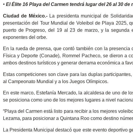
• El Élite 16 Playa del Carmen tendrá lugar del 26 al 30 d
Ciudad de México.-
La presidenta municipal de Solidarid
presentación del Tour Mundial de Voleibol de Playa 2025, qu
puerto de Progreso, del 19 al 23 de marzo, y la segunda 
exponentes del orbe.
En la rueda de prensa, que contó también con la presencia d
Física y Deporte (Conade), Rommel Pacheco, se dieron a con
ambos destinos turísticos y generar derrama económica a favor 
Estas competiciones son clave para las duplas participantes, 
al Campeonato Mundial y a los Juegos Olímpicos.
En este marco, Estefanía Mercado, la alcaldesa de uno de lo
se posiciona como uno de los mejores lugares a nivel nacional
“Playa del Carmen está listo para recibir a los mejores volei
Lezama, para posicionar a Quintana Roo como destino número 
La Presidenta Municipal destacó que este evento deportivo ge