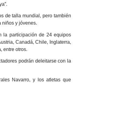
ya”.
s de talla mundial, pero también
a niños y jóvenes.
 la participación de 24 equipos
stria, Canadá, Chile, Inglaterra,
 entre otros.
tadores podrán deleitarse con la
ales Navarro, y los atletas que