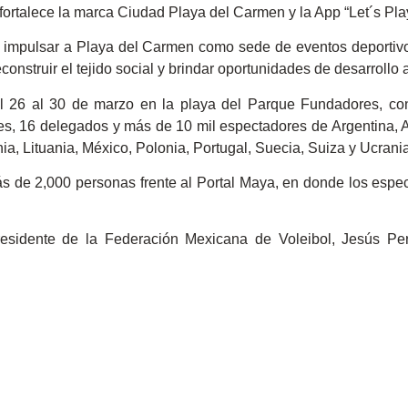
fortalece la marca Ciudad Playa del Carmen y la App “Let´s Pla
 impulsar a Playa del Carmen como sede de eventos deportivo
construir el tejido social y brindar oportunidades de desarrollo 
l 26 al 30 de marzo en la playa del Parque Fundadores, con
es, 16 delegados y más de 10 mil espectadores de Argentina, Au
ia, Lituania, México, Polonia, Portugal, Suecia, Suiza y Ucrania,
 de 2,000 personas frente al Portal Maya, en donde los espec
esidente de la Federación Mexicana de Voleibol, Jesús Per