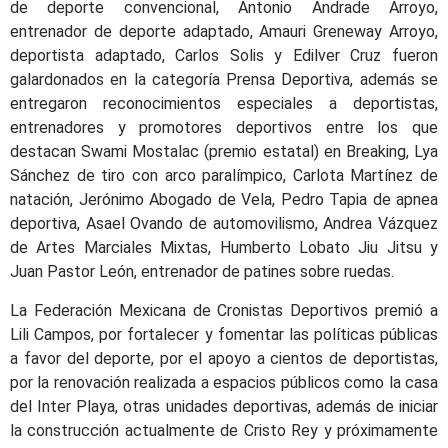
de deporte convencional, Antonio Andrade Arroyo,
entrenador de deporte adaptado, Amauri Greneway Arroyo,
deportista adaptado, Carlos Solis y Edilver Cruz fueron
galardonados en la categoría Prensa Deportiva, además se
entregaron reconocimientos especiales a deportistas,
entrenadores y promotores deportivos entre los que
destacan Swami Mostalac (premio estatal) en Breaking, Lya
Sánchez de tiro con arco paralímpico, Carlota Martínez de
natación, Jerónimo Abogado de Vela, Pedro Tapia de apnea
deportiva, Asael Ovando de automovilismo, Andrea Vázquez
de Artes Marciales Mixtas, Humberto Lobato Jiu Jitsu y
Juan Pastor León, entrenador de patines sobre ruedas.
La Federación Mexicana de Cronistas Deportivos premió a
Lili Campos, por fortalecer y fomentar las políticas públicas
a favor del deporte, por el apoyo a cientos de deportistas,
por la renovación realizada a espacios públicos como la casa
del Inter Playa, otras unidades deportivas, además de iniciar
la construcción actualmente de Cristo Rey y próximamente