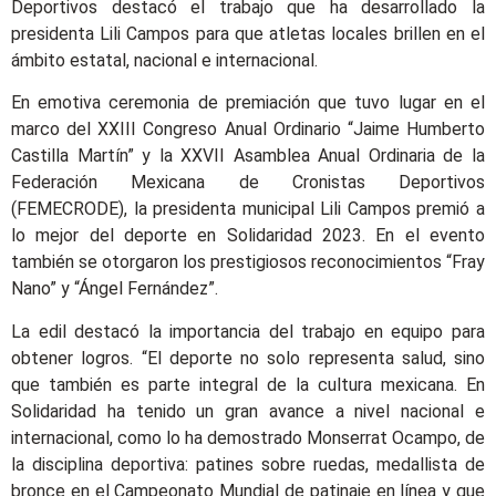
Deportivos destacó el trabajo que ha desarrollado la
presidenta Lili Campos para que atletas locales brillen en el
ámbito estatal, nacional e internacional.
En emotiva ceremonia de premiación que tuvo lugar en el
marco del XXIII Congreso Anual Ordinario “Jaime Humberto
Castilla Martín” y la XXVII Asamblea Anual Ordinaria de la
Federación Mexicana de Cronistas Deportivos
(FEMECRODE), la presidenta municipal Lili Campos premió a
lo mejor del deporte en Solidaridad 2023. En el evento
también se otorgaron los prestigiosos reconocimientos “Fray
Nano” y “Ángel Fernández”.
La edil destacó la importancia del trabajo en equipo para
obtener logros. “El deporte no solo representa salud, sino
que también es parte integral de la cultura mexicana. En
Solidaridad ha tenido un gran avance a nivel nacional e
internacional, como lo ha demostrado Monserrat Ocampo, de
la disciplina deportiva: patines sobre ruedas, medallista de
bronce en el Campeonato Mundial de patinaje en línea y que