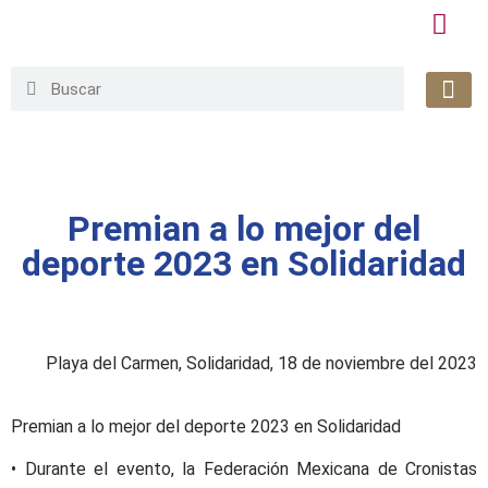
Honorable
Org. Gu
Avisos de P
Simplificaci
Premian a lo mejor del
deporte 2023 en Solidaridad
Playa del Carmen, Solidaridad, 18 de noviembre del 2023
Premian a lo mejor del deporte 2023 en Solidaridad
• Durante el evento, la Federación Mexicana de Cronistas