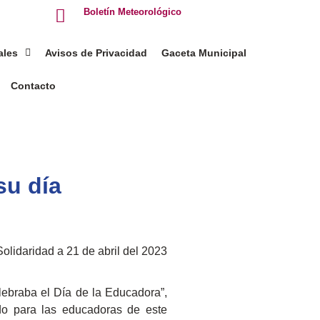
Boletín Meteorológico
ales
Avisos de Privacidad
Gaceta Municipal
Contacto
su día
olidaridad a 21 de abril del 2023
lebraba el Día de la Educadora”,
do para las educadoras de este