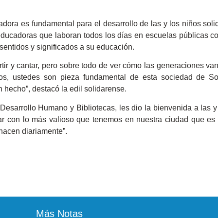
ora es fundamental para el desarrollo de las y los niños solid
educadoras que laboran todos los días en escuelas públicas co
sentidos y significados a su educación.
ir y cantar, pero sobre todo de ver cómo las generaciones va
os, ustedes son pieza fundamental de esta sociedad de So
 hecho”, destacó la edil solidarense.
 Desarrollo Humano y Bibliotecas, les dio la bienvenida a las 
ar con lo más valioso que tenemos en nuestra ciudad que es l
hacen diariamente”.
Más Notas