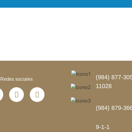
(984) 877-305
Redes sociales
11028
(984) 879-36
9-1-1