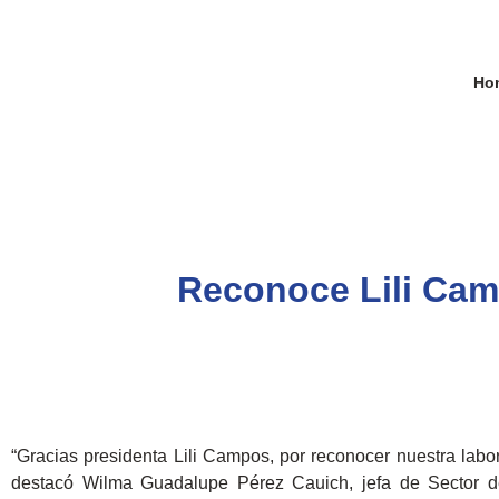
Ho
Reconoce Lili Cam
“Gracias presidenta Lili Campos, por reconocer nuestra lab
destacó Wilma Guadalupe Pérez Cauich, jefa de Sector de