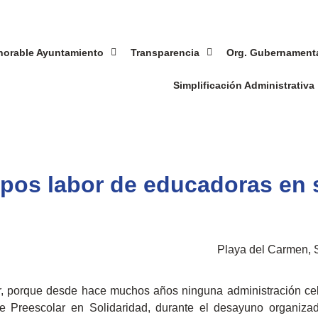
norable Ayuntamiento
Transparencia
Org. Gubernament
Simplificación Administrativa
pos labor de educadoras en 
Playa del Carmen, S
or, porque desde hace muchos años ninguna administración ce
 Preescolar en Solidaridad, durante el desayuno organiza