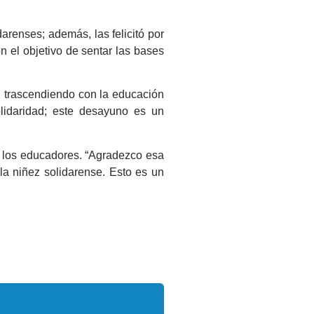
arenses; además, las felicitó por
n el objetivo de sentar las bases
n trascendiendo con la educación
lidaridad; este desayuno es un
y los educadores. “Agradezco esa
a niñez solidarense. Esto es un