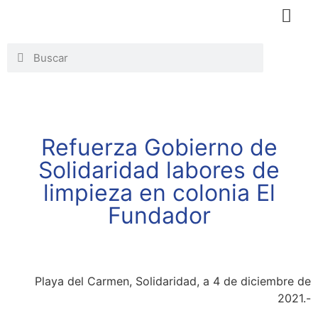
Honorable
Org. G
Simplificaci
Refuerza Gobierno de
Solidaridad labores de
limpieza en colonia El
Fundador
Playa del Carmen, Solidaridad, a 4 de diciembre de
2021.-