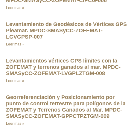
MPDC-SMASyCC-ZOFEMAT-CIPCG-006
Leer mas »
Levantamiento de Geodésicos de Vértices GPS
Pleamar. MPDC-SMASyCC-ZOFEMAT-
LGVGPSP-007
Leer mas »
Levantamientos vértices GPS límites con la
ZOFEMAT y terrenos ganados al mar. MPDC-
SMASyCC-ZOFEMAT-LVGPLZTGM-008
Leer mas »
Georreferenciación y Posicionamiento por
punto de control terrestre para polígonos de la
ZOFEMAT y Terrenos Ganados al Mar. MPDC-
SMASyCC-ZOFEMAT-GPPCTPZTGM-009
Leer mas »