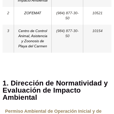
Impacto Ambiental
2
ZOFEMAT
(984) 877-30-
10521
50
3
Centro de Control
(984) 877-30-
10154
Animal, Asistencia
50
y Zoonosis de
Playa del Carmen
1. Dirección de Normatividad y
Evaluación de Impacto
Ambiental
Permiso Ambiental de Operación Inicial y de