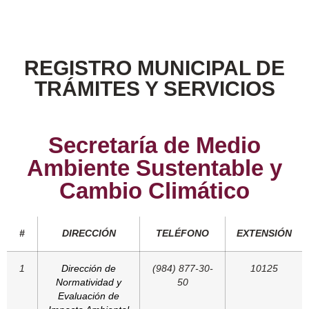
REGISTRO MUNICIPAL DE
TRÁMITES Y SERVICIOS
Secretaría de Medio
Ambiente Sustentable y
Cambio Climático
#
DIRECCIÓN
TELÉFONO
EXTENSIÓN
1
Dirección de
(984) 877-30-
10125
Normatividad y
50
Evaluación de