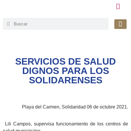
Honorable 
Org. Gu
Avisos de Pr
Simplificaci
SERVICIOS DE SALUD
DIGNOS PARA LOS
SOLIDARENSES
Playa del Carmen, Solidaridad 06 de octubre 2021.
Lili Campos, supervisa funcionamiento de los centros de
salud municipales